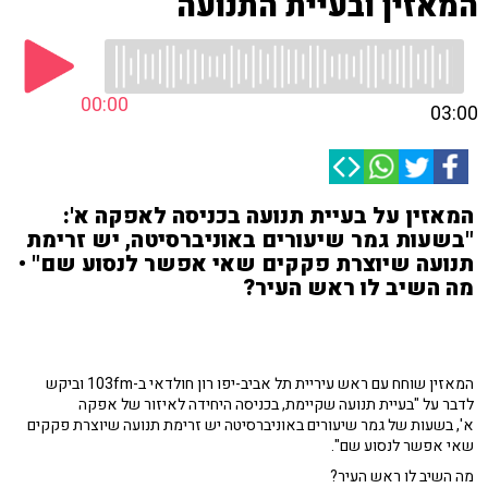
המאזין ובעיית התנועה
00:00
03:00
המאזין על בעיית תנועה בכניסה לאפקה א':
"בשעות גמר שיעורים באוניברסיטה, יש זרימת
תנועה שיוצרת פקקים שאי אפשר לנסוע שם" •
מה השיב לו ראש העיר?
המאזין שוחח עם ראש עיריית תל אביב-יפו רון חולדאי ב-103fm וביקש
לדבר על "בעיית תנועה שקיימת, בכניסה היחידה לאיזור של אפקה
א', בשעות של גמר שיעורים באוניברסיטה יש זרימת תנועה שיוצרת פקקים
שאי אפשר לנסוע שם".
מה השיב לו ראש העיר?