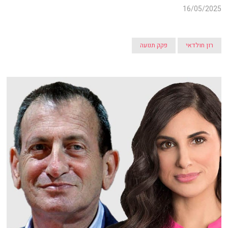
16/05/2025
רון חולדאי
פקק תנועה