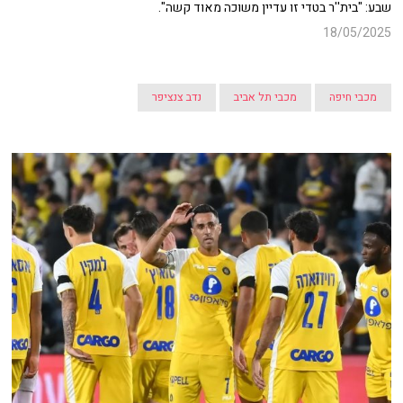
שבע: "בית''ר בטדי זו עדיין משוכה מאוד קשה".
18/05/2025
מכבי חיפה
מכבי תל אביב
נדב צנציפר