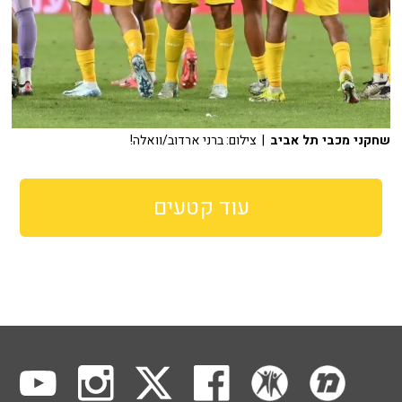
שחקני מכבי תל אביב
| צילום: ברני ארדוב/וואלה!
עוד קטעים