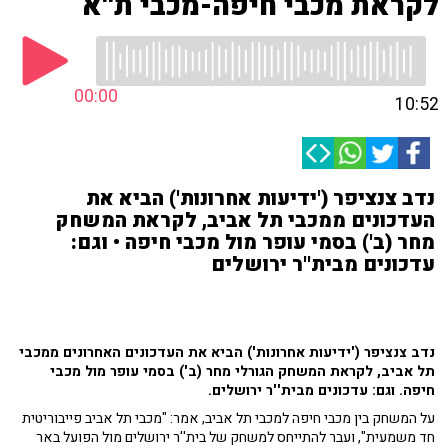
לקראת מכבי חיפה-מכבי ת''א
00:00
10:52
נדב צנציפר ('ידיעות אחרונות') הביא את
העדכונים ממכבי תל אביב, לקראת המשחק
מחר (ב') בסמי עופר מול מכבי חיפה • וגם:
עדכונים מבית''ר ירושלים
נדב צנציפר ('ידיעות אחרונות') הביא את העדכונים האחרונים ממכבי
תל אביב, לקראת המשחק הגורלי מחר (ב') בסמי עופר מול מכבי
חיפה. וגם: עדכונים מבית''ר ירושלים.
על המשחק בין מכבי חיפה למכבי תל אביב, אמר: "מכבי תל אביב פייבוריטית
חד משמעית", ועבר להתייחס למשחק של בית''ר ירושלים מול הפועל באר