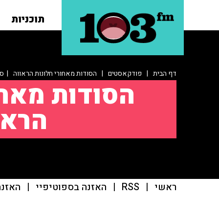
תוכניות
דף הבית
|
פודקאסטים
|
הסודות מאחורי חלונות הראווה
| סי
הסודות מאחו
הראו
ראשי
|
RSS
|
האזנה בספוטיפיי
|
האזנה ב־r