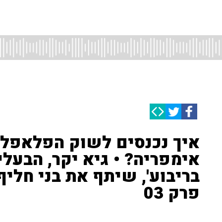
איך נכנסים לשוק הפלאפל 
אימפריה? • גיא יקר, הבעל
בריבוע', שיתף את בני חליף
פרק 03