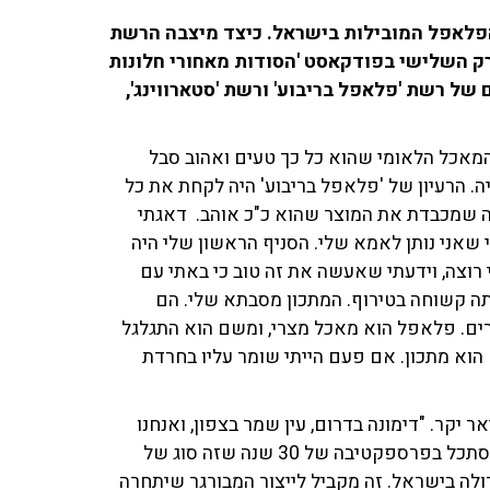
פלאפל המובילות בישראל. כיצד מיצבה הרשת
ק השלישי בפודקאסט 'הסודות מאחורי חלונות
ם של רשת 'פלאפל בריבוע' ורשת 'סטארווינג',
 "המאכל הלאומי שהוא כל כך טעים ואהוב סבל
ה. הרעיון של 'פלאפל בריבוע' היה לקחת את כל
ה שמכבדת את המוצר שהוא כ"כ אוהב. דאגתי
שאני נותן לאמא שלי. הסניף הראשון שלי היה
י רוצה, וידעתי שאעשה את זה טוב כי באתי עם
תה קשוחה בטירוף. המתכון מסבתא שלי. הם
רים. פלאפל הוא מאכל מצרי, ומשם הוא התגלגל
ט הוא מתכון. אם פעם הייתי שומר עליו בחרדת
היסטוריה. "היום יש 28 סניפים", תיאר יקר. "דימונה בדרום, עין שמר בצפון, ואנחנו
מרחיבים את גבולות הגזרה בצורה משמעותית. אני יודע להסתכל בפרספקטיבה של 30 שנה שזה סוג של
לה בישראל. זה מקביל לייצור המבורגר שיתחרה