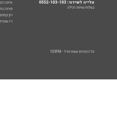
עלייה לשידור: 0552-103-103
איפה הכ
בעלות שיחה רגילה
פנינה בת
רון קופמ
רז שכניק
כל הזכויות שמורות ל - 103FM