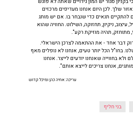
 בקניון סגור יש המון גירויים שאתה לא פוגש
ור שלך. לכן היום אנחנו מעדיפים מרכזים
להתקיים תנאים כדי שנבחר בו. אם יש מותג
 עיצוב, ניקיון, תחזוקה, השילוט. החוויה שהוא
י, מתוחזק, תהיה מוזיקת רקע".
וק דבר אחד - את ההתאמה לצרכן הישראלי.
שלנו. בחו"ל הכל יותר טעים, אנחנו לא נופלים מאף
ם ולא בחווייה שאנחנו יודעים לייצר. אנחנו
ותגים, אנחנו צריכים לייצא אותם".
עריכה: אחיה כהן ומיכל קדוש
בני חליף