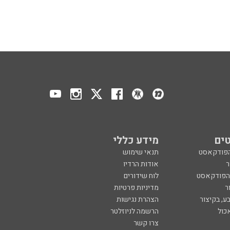
ים
מידע כללי
הפודקאסט
תנאי שימוש
ר
אודות הרדיו
 הפודקאסט
לוח שידורים
ר
מדיניות פרטיות
ע, בקיצור
הצהרת נגישות
כול
הרשמה לניוזלטר
צרו קשר