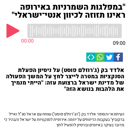
"במפלגות השמרניות באירופה
ראינו תזוזה לכיוון אנטי־ישראלי"
00:00
09:00
אלדד בק (ג'רוזלם פוסט) על ניסיון הפעלת
הסנקציות במטרה לייצר לחץ על המשך הפעולה
של מדינת ישראל ברצועת עזה: "הייתי מנמיך
את הלהבות בנושא הזה"
העיתונאי והסופר אלדד בק ('הג'רוזלם פוסט') שוחח עם אראל סג"ל ואייל
ברקוביץ' בעקבות הדיווחים על יוזמה אירופית לסנקציות על ישראל והבהיר כי
מדובר בעיקר באיומים ובניסיון להפעיל לחץ.