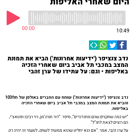
היום שאחרי האליפות
00:00
10:49
נדב צנציפר ('ידיעות אחרונות') הביא את תמונת
המצב במכבי תל אביב ביום שאחרי הזכיה
באליפות • וגם: על עתידו של ערן זהבי
נדב צנציפר ('ידיעות אחרונות') שוחח עם החברים באולפן של 103fm
והביא את תמונת המצב במכבי תל אביב ביום שאחרי הזכיה
באליפות.
"יש כמה שחקנים שהם מתנדנדים", סיפר. "דור תורג'מן, רוי רביבו ופטאצ'י,
הם רוצים לצאת לחו''ל".
על ערן זהבי, אמר: "אם הוא יחליט שהוא ממשיך לשחק, לטעמי זה יהיה רק