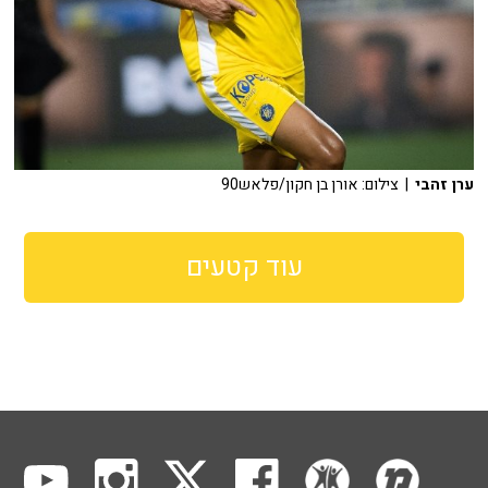
ערן זהבי
| צילום: אורן בן חקון/פלאש90
עוד קטעים