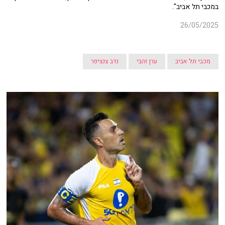
במכבי תל אביב".
26/05/2025
מכבי תל אביב
ערן זהבי
נדב צנציפר