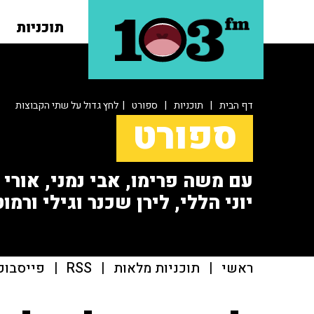
תוכניות
דף הבית
|
תוכניות
|
ספורט
| לחץ גדול על שתי הקבוצות
ספורט
עם משה פרימו, אבי נמני, אורי או
יוני הללי, לירן שכנר וגילי ורמוט
ראשי
|
תוכניות מלאות
|
RSS
|
פייסבוק