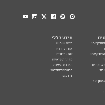
ים
מידע כללי
הפודקאסט
תנאי שימוש
ר
אודות הרדיו
 הפודקאסט
לוח שידורים
ר
מדיניות פרטיות
ע, בקיצור
הצהרת נגישות
כול
הרשמה לניוזלטר
צרו קשר
מנון רגב