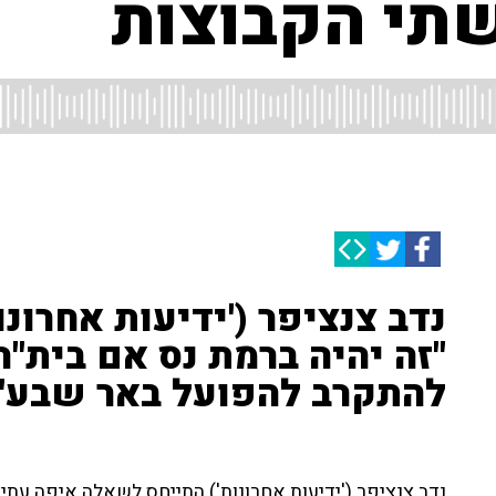
שתי הקבוצות
נדב צנציפר ('ידיעות אחרונו
"זה יהיה ברמת נס אם בית"
להתקרב להפועל באר שבע"
נדב צנציפר ('ידיעות אחרונות') התייחס לשאלה איפה עתיד