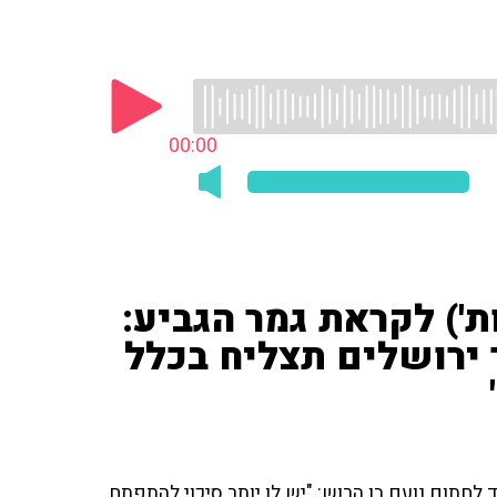
00:00
ת') לקראת גמר הגביע:
ר ירושלים תצליח בכלל
 לחתום נועם בן הרוש: "יש לו יותר סיכוי להתפתח