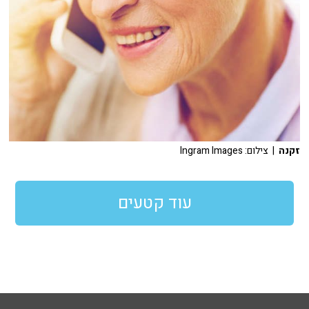
זקנה
| צילום: Ingram Images
עוד קטעים