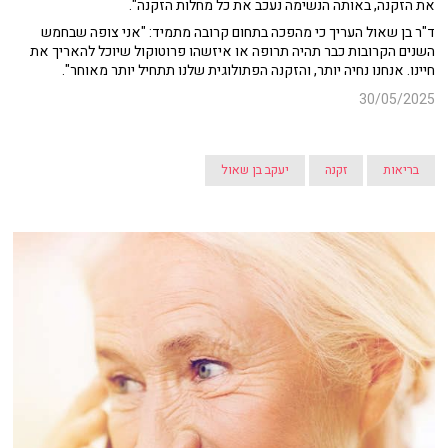
את הזקנה, באותה הנשימה נעכב את כל מחלות הזקנה".
ד"ר בן שאול העריך כי מהפכה בתחום קרובה מתמיד: "אני צופה שבחמש
השנים הקרובות כבר תהיה תרופה או איזשהו פרוטוקול שיוכל להאריך את
חיינו. אנחנו נחיה יותר, והזקנה הפתולוגית שלנו תתחיל יותר מאוחר".
30/05/2025
בריאות
זקנה
יעקב בן שאול