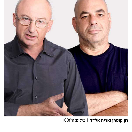
רון קופמן ואריה אלדד
| צילום: 103fm