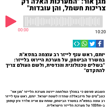
מגן אור: "המערכות האלה רק
צריכות חשמל, והן עובדות"
00:00
10:20
יותם, ראש ענף לייזר רב עוצמה במפא"ת
במשרד הביטחון, על מערכת היירוט בלייזר:
"בשלים טכנולוגית והנדסית, ולשם העולם צריך
להתקדם"
השבוע פורסם כי במהלך המלחמה יירטה מערכת הלייזר 'מגן אור'
כטב"מים של חיזבאללה שחדרו לשטח ישראל. יותם, ראש ענף לייזר
רב עוצה במפא"ת במשרד הביטחון, שוחח עם אריה אלדד ורון קופמן
ב-103fm על מערכת הלייזר הישראלית.