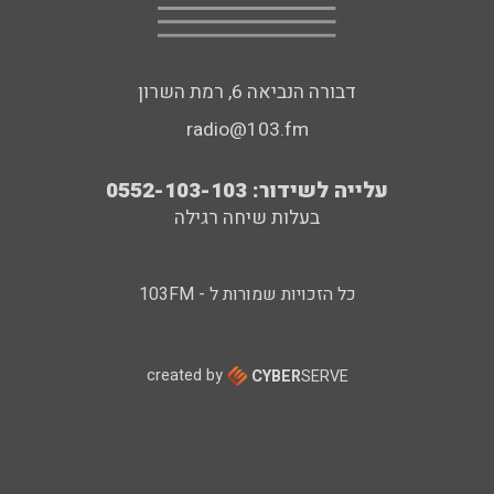
דבורה הנביאה 6, רמת השרון
radio@103.fm
עלייה לשידור: 0552-103-103
בעלות שיחה רגילה
כל הזכויות שמורות ל - 103FM
created by
CYBER
SERVE