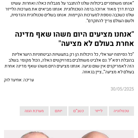
"אנחנו משתפרים ביכולות שלנו להתגבר על מגבלות כאלה ואחרות. עשינו
כברת דרך מאוד ארוכה ברמה הטכנולוגית. אנחנו מביאים את מערכות הלייזר
שלנו כשכבה נוספת למערכות הקיימות. אנחנו בשלים טכנולוגית והנדסית,
ולשם העולם צריך להתקדם".
"אנחנו מציעים היום משהו שאף מדינה
אחרת בעולם לא מציעה"
"כל הפיתוח ישראלי, כל היכולות הן רק בתעשיות הביטחוניות הישראליות
בהובלת רפא"ל. גם אלביט משתלבים בפרויקטים האלה, הכול מקומי. בשלב
הזה לאמריקנים אין שום נגיעה. אנחנו מציעים היום משהו שאף מדינה אחרת
בעולם לא מציעה", ציין בגאווה.
עריכה: אחיעד לוק
30/05/2025
טכנולוגיה
לייזר
כטב"ם
יותם
מערכת הגנה