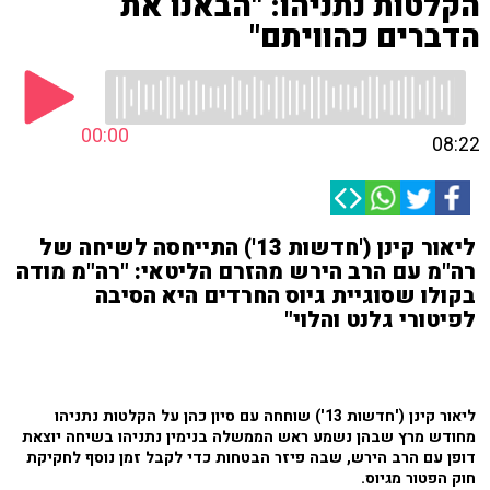
הקלטות נתניהו: "הבאנו את
הדברים כהוויתם"
00:00
08:22
ליאור קינן ('חדשות 13') התייחסה לשיחה של
רה"מ עם הרב הירש מהזרם הליטאי: "רה"מ מודה
בקולו שסוגיית גיוס החרדים היא הסיבה
לפיטורי גלנט והלוי"
ליאור קינן ('חדשות 13') שוחחה עם סיון כהן על הקלטות נתניהו
מחודש מרץ שבהן נשמע ראש הממשלה בנימין נתניהו בשיחה יוצאת
דופן עם הרב הירש, שבה פיזר הבטחות כדי לקבל זמן נוסף לחקיקת
חוק הפטור מגיוס.