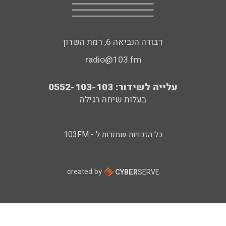
דבורה הנביאה 6, רמת השרון
radio@103.fm
עלייה לשידור: 0552-103-103
בעלות שיחה רגילה
כל הזכויות שמורות ל - 103FM
created by
CYBER
SERVE