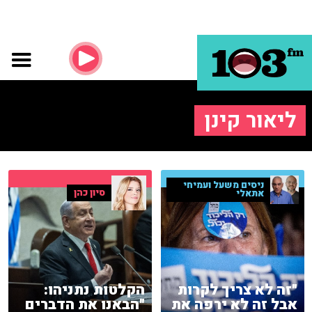
ליאור קינן
ניסים משעל ועמיחי
סיון כהן
אתאלי
"זה לא צריך לקרות
הקלטות נתניהו:
אבל זה לא ירפה את
"הבאנו את הדברים