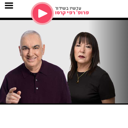
עכשיו בשידור
פרופ' רפי קרסו