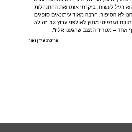
א רגיל לעשות, ביקרתי אותו ואת ההתנהלות
ו לא הסיפור, הרבה מאוד עיתונאים סופגים
בתקופה האחרונה ואנחנו רואים שזה מדרדר. לדוגמה כתובת הגרפיטי מחוץ לאולפני ערוץ 13. זה לא
ף אחד – מטריד המצב שהגענו אליו".
עריכה: עידן נאור