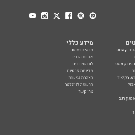
ים
מידע כללי
הפודקאסט
תנאי שימוש
ר
אודות הרדיו
 הפודקאסט
לוח שידורים
ר
מדיניות פרטיות
ע, בקיצור
הצהרת נגישות
כול
הרשמה לניוזלטר
צרו קשר
מנון רגב