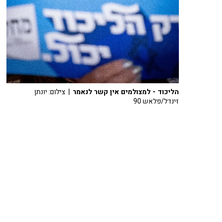
הליכוד - למצולמים אין קשר לנאמר
| צילום: יונתן
זינדל/פלאש 90