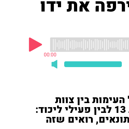
רפה את ידו
00:00
ן ('חדשות 13') על העימות בין צוות
'מהדורת שישי' של חדשות 13 לבין פעילי ליכוד:
תונאים, רואים שזה