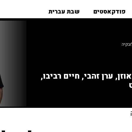
פודקאסטים
שבת עברית
ובקיה
זן, ערן זהבי, חיים רביבו,