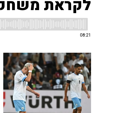
לקראת משחק ה
08:21