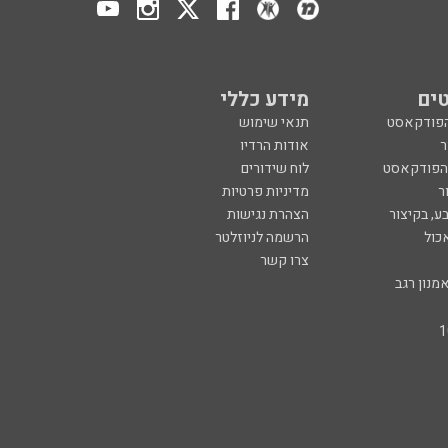
ים
מידע כללי
הפודקאסט
תנאי שימוש
ר
אודות הרדיו
 הפודקאסט
לוח שידורים
ר
מדיניות פרטיות
ע, בקיצור
הצהרת נגישות
כול
הרשמה לניוזלטר
צרו קשר
מנון רגב