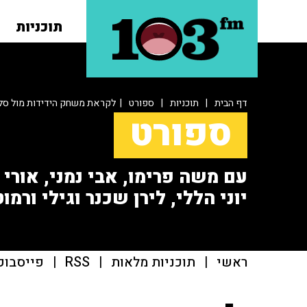
תוכניות
דף הבית
|
תוכניות
|
ספורט
| לקראת משחק הידידות מול סל
ספורט
עם משה פרימו, אבי נמני, אורי או
יוני הללי, לירן שכנר וגילי ורמוט
ראשי
|
תוכניות מלאות
|
RSS
|
פייסבוק