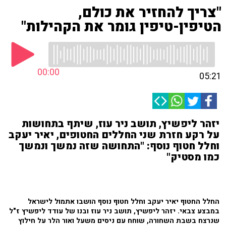
"צריך להחזיר את כולם,
הטיפין-טיפין גומר את הקהילות"
00:00
05:21
יזהר ליפשיץ, תושב ניר עוז, שיתף בתחושות
על רקע חזרת שני החללים החטופים, יאיר יעקב
וחלל חטוף נוסף: "התחושה שזה נמשך ונמשך
כמו מסטיק"
החלל החטוף יאיר יעקב וחלל חטוף נוסף הושבו אתמול לישראל
במבצע צבאי. יזהר ליפשיץ, תושב ניר עוז ובנו של עודד ליפשיץ ז"ל
שנרצח בשבת השחורה, שוחח עם ניסים משעל ואור הלר על חילוץ