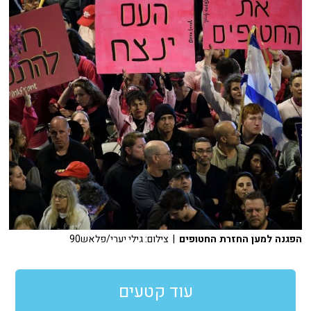
הפגנה למען החזרת החטופים
| צילום: גילי יערי/פלאש90
עוד קטעים