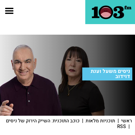
ניסים משעל וענת
דוידוב
ראשי
|
תוכניות מלאות
|
כוכב התוכנית: השייק הירוק של ניסים
RSS
|