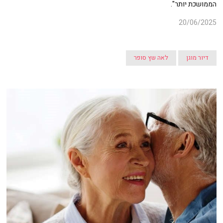
הממושכת יותר".
20/06/2025
דיור מוגן
לאה שץ סופר