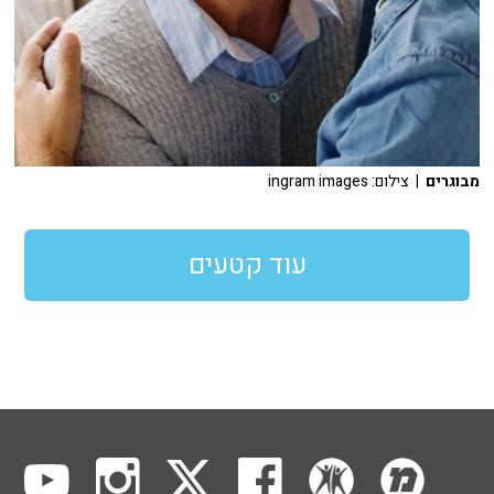
מבוגרים
| צילום: ingram images
עוד קטעים