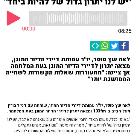
"יש לנו יתרון גדול של להיות ביחד"
00:00
08:25
לאה שץ סופר, יו''ר עמותת דיירי הדיור המוגן,
מצאה יתרון לדיירי הדיור המוגן בעת המלחמה
אך ציינה: "מתעוררות שאלות הקשורות לשהייה
הממושכת יותר"
לאה שץ סופר, יו''ר עמותת דיירי הדיור המוגן, שוחחה עם דני דבורין
ויעל חביב ב-103fm ומצאה יתרון לדיירי הדיור המוגן בעת המלחמה.
"באופן כללי, משהו מאוד חיובי. אנשים אומרים טוב שאנחנו לא לבד,
יש לנו
יתרון גדול של להיות ביחד", אמרה והוסיפה: "
עם זאת, אנחנו נתקלים
בסיטואציה שלא הייתה לנו קודם, מתעוררות שאלות הקשורות לשהייה