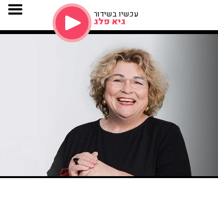
עכשיו בשידור
גיא פלג