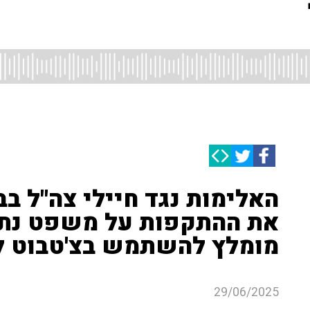
האלימות נגד חיילי צה"ל ב
את ההתקפות על משפט נתני
מומלץ להשתמש בצ'טבוט לה
29/06/2025