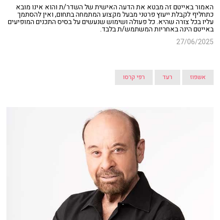
האמור באייטם זה מבטא את הדעה האישית של השדר/ת והוא אינו מובא
כתחליף לקבלת ייעוץ פרטני מבעל מקצוע המתמחה בתחום, ואין להסתמך
עליו בכל צורה שהיא. כל פעולה ושימוש שנעשים על בסיס התכנים המופיעים
באייטם הינה באחריות המשתמש/ת בלבד.
27/06/2025
אשפוז
רעד
רפי קרסו