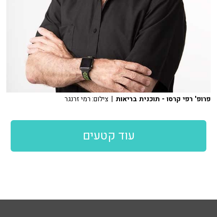
פרופ' רפי קרסו - תוכנית בריאות
| צילום: רמי זרנגר
עוד קטעים