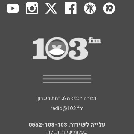
דבורה הנביאה 6, רמת השרון
radio@103.fm
עלייה לשידור: 0552-103-103
בעלות שיחה רגילה