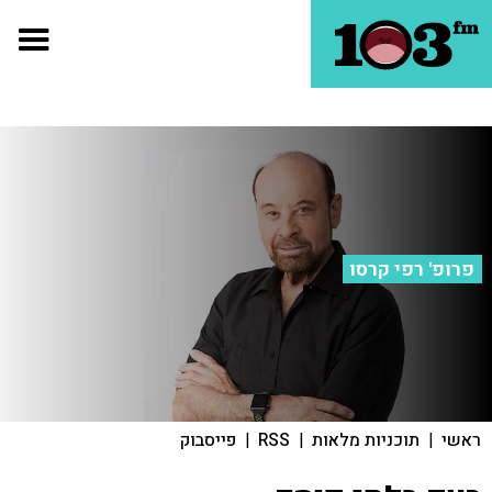
פרופ' רפי קרסו
ראשי
|
תוכניות מלאות
|
RSS
|
פייסבוק