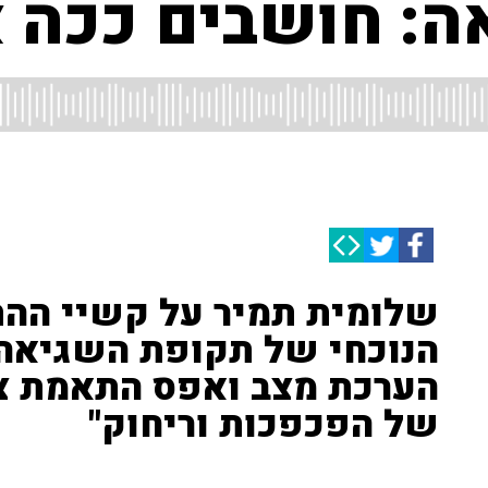
: חושבים ככה א
שלומית תמיר על קשיי הה
הנוכחי של תקופת השגיאה:
הערכת מצב ואפס התאמת צ
של הפכפכות וריחוק"