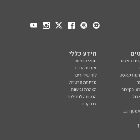
ים
מידע כללי
הפודקאסט
תנאי שימוש
ר
אודות הרדיו
 הפודקאסט
לוח שידורים
ר
מדיניות פרטיות
ע, בקיצור
הצהרת נגישות
כול
הרשמה לניוזלטר
צרו קשר
מנון רגב