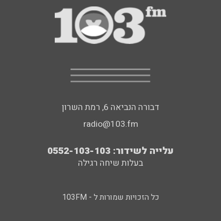
דבורה הנביאה 6, רמת השרון
radio@103.fm
עלייה לשידור: 0552-103-103
בעלות שיחה רגילה
כל הזכויות שמורות ל - 103FM