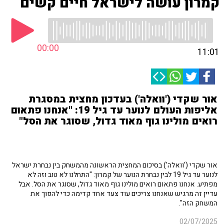
קמרון עושה לישראל חיים קשים
00:00
11:01
אור שקדי ('וואלה') בעדכון מחצית במסגרת
אליפות העולם לנוער עד גיל 19: "אנחנו פתאום
רואים מולינו גוף מאוד גדול, שסוגר את הסל"
אור שקדי ('וואלה') בסיכום המחצית הראשונה מהמשחק בין נבחרת ישראל
לנוער עד גיל 19 לבין נבחרת הנוער של קמרון: "התחלנו לא טוב וזה לא
מפתיע. אנחנו פתאום רואים מולינו גוף מאוד גדול, שסוגר את הסל. אבל
עדיין זה מרגיש שאנחנו צריכים עוד צעד אחד קדימה כדי להפוך את
המשחק הזה".
02/07/2025