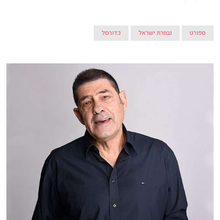
ספורט
נבחרת ישראל
כדורסל