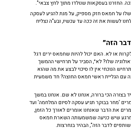
 שלו על חמאס חזק מספיק, על מנת להגיע לעסקה
ו לעשות את זה ככה עד עכשיו, ובע"ה נצליח
דבר הזה״
לקרות או לא. האם יכול להיות שחמאס ירים דגל
ידאולוגיה שלו? לא״, הסביר על תרחישי ההמשך
חיש הנוכחי אין לו סיכוי לבצע את מה שהוא
יעה עם הגליית ראשי חמאס החוצה? חד משמעית
 בצורה הכי ברורה, אנחנו לא שם. אנחנו במשך
מרים 'מחר בבוקר תגיע עסקה לסיום המלחמה' ועד
ומרים את הדבר שאנחנו אומרים לאורך כל הזמן,
 - מרגע שיש כניעה שמשמעותה השארת חמאס
ותפים לדבר הזה", הבהיר בנחרצות.