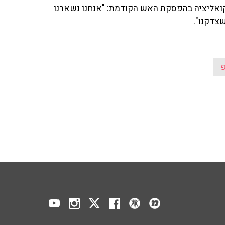
ואליציה בהפסקת האש הקודמת: "אנחנו נשארנו
צדקנו".