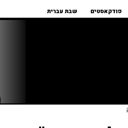
פודקאסטים
שבת עברית