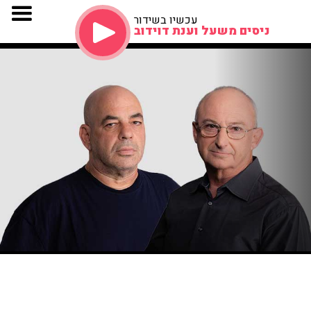
עכשיו בשידור
ניסים משעל וענת דוידוב