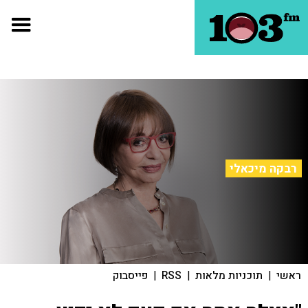
רבקה מיכאלי
ראשי
|
תוכניות מלאות
|
RSS
|
פייסבוק