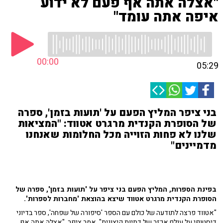
"אצלה אתה אף פעם לא ידוע
איפה אתה עומד"
00:00
05:29
בני ציפר המליץ הפעם על 'תועות בזמן', ספרה
של הסופרת הקנדית מרגרט אטווד: "המציאות
שלנו לא פחות הזוייה מכל החלומות שאנחנו
מדמיינים"
בפינת הספרות, המליץ הפעם בני ציפר על 'תועות בזמן', ספרה של
הסופרת הקנדית מרגרט אטווד שיצא בהוצאת 'מחברות לספרות'.
"אטווד פרצה לתודעה של כולם עם הספר 'סיפורה של שפחה', ספר בדיוני
דיסטופי על עולם אכזר של דתיות קיצונית", אמר ציפר. "אצלה אתה אף