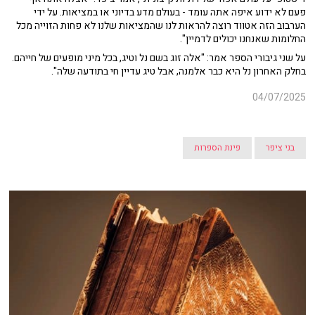
פעם לא ידוע איפה אתה עומד - בעולם מדע בדיוני או במציאות. על ידי
הערבוב הזה אטווד רוצה להראות לנו שהמציאות שלנו לא פחות הזוייה מכל
החלומות שאנחנו יכולים לדמיין".
על שני גיבורי הספר אמר: "אלה זוג בשם נל וטיג, בכל מיני מופעים של חייהם.
בחלק האחרון נל היא כבר אלמנה, אבל טיג עדיין חי בתודעה שלה".
04/07/2025
בני ציפר
פינת הספרות