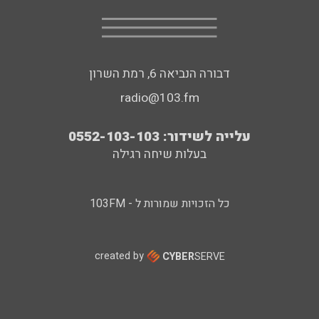
דבורה הנביאה 6, רמת השרון
radio@103.fm
עלייה לשידור: 0552-103-103
בעלות שיחה רגילה
כל הזכויות שמורות ל - 103FM
created by
CYBER
SERVE