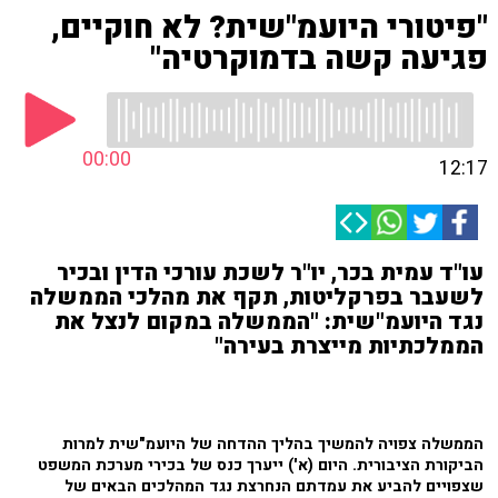
"פיטורי היועמ"שית? לא חוקיים,
פגיעה קשה בדמוקרטיה"
00:00
12:17
עו"ד עמית בכר, יו"ר לשכת עורכי הדין ובכיר
לשעבר בפרקליטות, תקף את מהלכי הממשלה
נגד היועמ"שית: "הממשלה במקום לנצל את
הממלכתיות מייצרת בעירה"
הממשלה צפויה להמשיך בהליך ההדחה של היועמ"שית למרות
הביקורת הציבורית. היום (א') ייערך כנס של בכירי מערכת המשפט
שצפויים להביע את עמדתם הנחרצת נגד המהלכים הבאים של