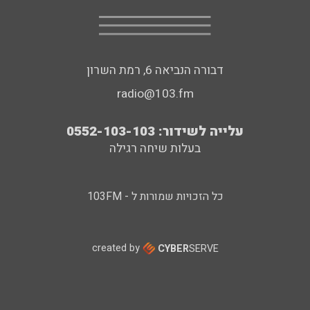
דבורה הנביאה 6, רמת השרון
radio@103.fm
עלייה לשידור: 0552-103-103
בעלות שיחה רגילה
כל הזכויות שמורות ל - 103FM
created by
CYBER
SERVE