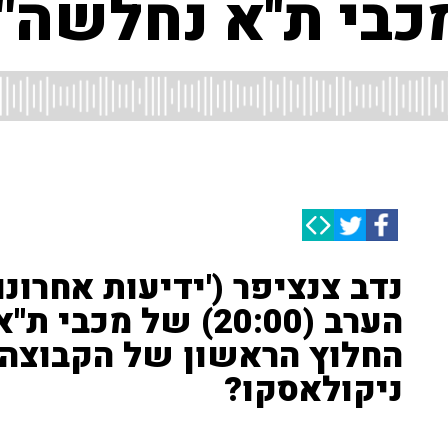
כבי ת''א נחלשה"
נדב צנציפר ('ידיעות אחרו
הערב (20:00) של מכ
החלוץ הראשון של הקבוצה? 
ניקולאסקו?