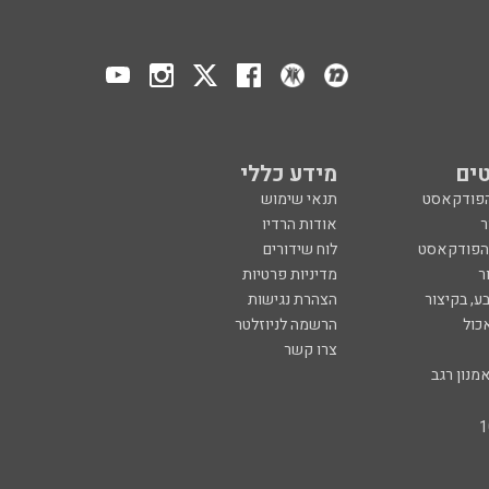
ים
מידע כללי
הפודקאסט
תנאי שימוש
ר
אודות הרדיו
 הפודקאסט
לוח שידורים
ר
מדיניות פרטיות
ע, בקיצור
הצהרת נגישות
כול
הרשמה לניוזלטר
צרו קשר
מנון רגב