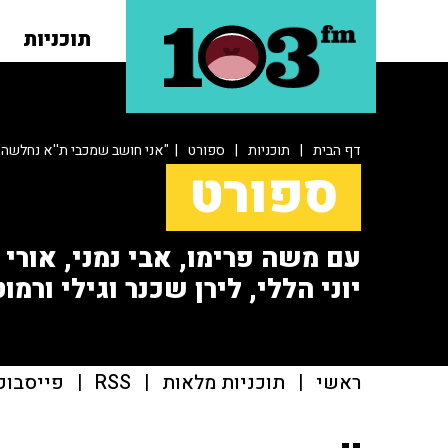
תוכניות
דף הבית
|
תוכניות
|
ספורט
| "אני חושב שמכבי ת''א נחלשה"
ספורט
עם משה פרימו, אבי נמני, אורי או
יוני הללי, לירן שכנר וגילי ורמוט
ראשי
|
תוכניות מלאות
|
RSS
|
פייסבוק