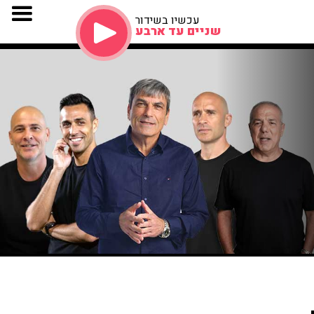
עכשיו בשידור
שניים עד ארבע