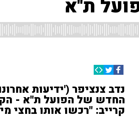
על ת''א
נדב צנציפר ('ידיעות אחרונ
החדש של הפועל ת''א - הקש
קרייב: "רכשו אותו בחצי מילו