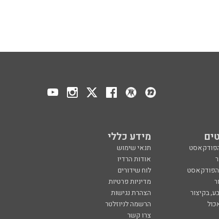
ים
מידע כללי
הפודקאסט
תנאי שימוש
ר
אודות הרדיו
 הפודקאסט
לוח שידורים
ר
מדיניות פרטיות
ע, בקיצור
הצהרת נגישות
כול
הרשמה לניוזלטר
צרו קשר