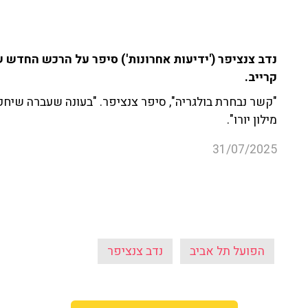
נדב צנציפר ('ידיעות אחרונות') סיפר על הרכש החדש ש
קרייב.
"קשר נבחרת בולגריה", סיפר צנציפר. "בעונה שעברה שיחק
מילון יורו".
31/07/2025
הפועל תל אביב
נדב צנציפר