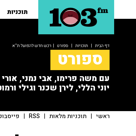
תוכניות
דף הבית
|
תוכניות
|
ספורט
| רכש חדש להפועל ת''א
ספורט
עם משה פרימו, אבי נמני, אורי או
יוני הללי, לירן שכנר וגילי ורמוט
ראשי
|
תוכניות מלאות
|
RSS
|
פייסבוק