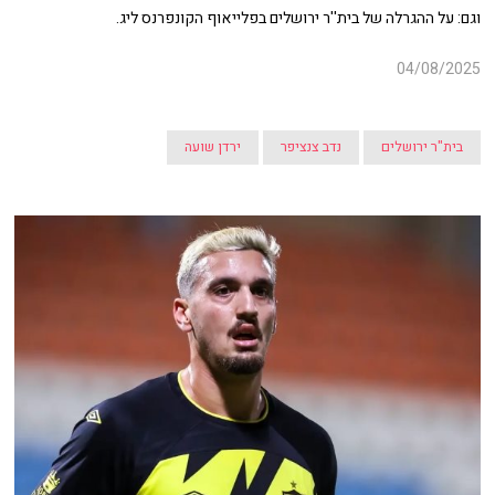
וגם: על ההגרלה של בית''ר ירושלים בפלייאוף הקונפרנס ליג.
04/08/2025
בית"ר ירושלים
נדב צנציפר
ירדן שועה