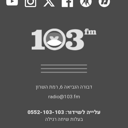
דבורה הנביאה 6, רמת השרון
radio@103.fm
עלייה לשידור: 0552-103-103
בעלות שיחה רגילה