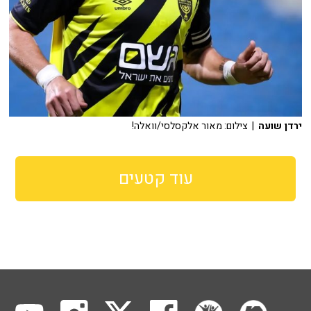
ירדן שועה
| צילום: מאור אלקסלסי/וואלה!
עוד קטעים