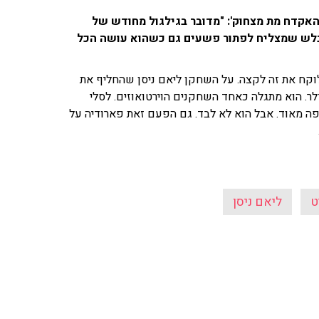
'האקדח מת מצחוק': "מדובר בגילגול מחודש של
בלש שמצליח לפתור פשעים גם כשהוא עושה הכל
וקח את זה לקצה. על השחקן ליאם ניסן שהחליף את
דלר. הוא מתגלה כאחד השחקנים הוירטואוזים. לסלי
יפה מאוד. אבל הוא לא לבד. גם הפעם זאת פארודיה על
ט
ליאם ניסן