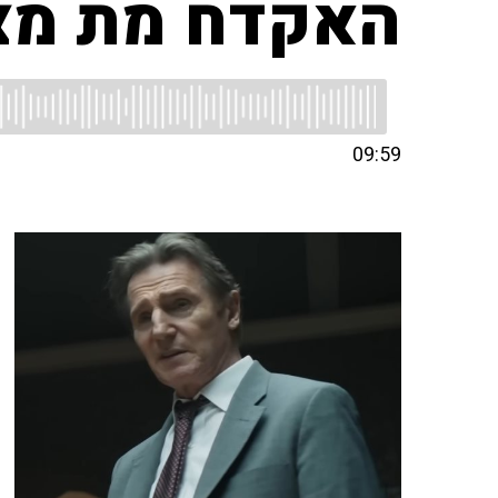
האקדח מת מצחוק
09:59