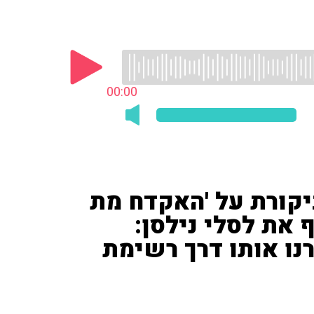
00:00
ביקורת על 'האקדח מת
 את לסלי נילסן:
נו אותו דרך רשימת