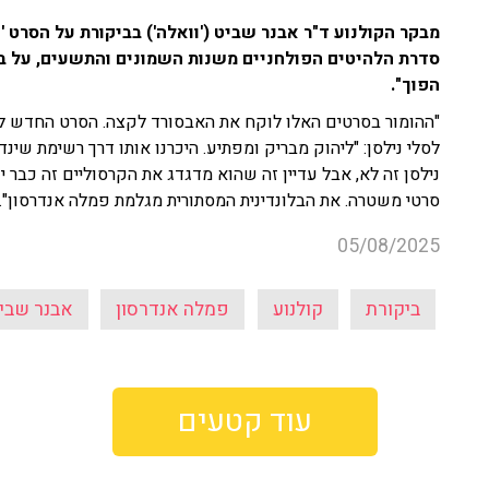
מבקר הקולנוע ד"ר אבנר שביט ('וואלה') בביקורת על הסרט 
סדרת הלהיטים הפולחניים משנות השמונים והתשעים, על 
הפוך".
"ההומור בסרטים האלו לוקח את האבסורד לקצה. הסרט החדש ל
לסלי נילסן: "ליהוק מבריק ומפתיע. היכרנו אותו דרך רשימת שינ
נילסן זה לא, אבל עדיין זה שהוא מדגדג את הקרסוליים זה כבר 
סרטי משטרה. את הבלונדינית המסתורית מגלמת פמלה אנדרסון".
05/08/2025
ביקורת
קולנוע
פמלה אנדרסון
אבנר שבי
עוד קטעים