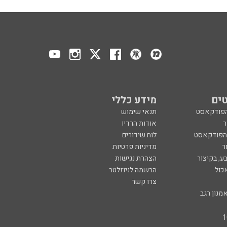
ים
מידע כללי
הפודקאסט
תנאי שימוש
ר
אודות הרדיו
 הפודקאסט
לוח שידורים
ר
מדיניות פרטיות
ע, בקיצור
הצהרת נגישות
כול
הרשמה לניוזלטר
צרו קשר
מנון רגב