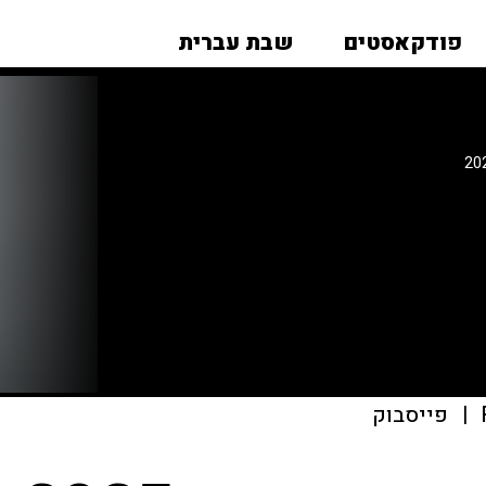
פודקאסטים
שבת עברית
|
פייסבוק