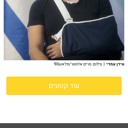
עידן עמדי
| צילום: מרים אלסטר/פלאש90
עוד קטעים