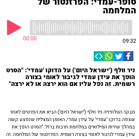
סופר-עמדי: הפרזנטור של
המלחמה
00:00
09:32
ניר וולף ('ישראל היום') על הדוקו 'עמדי': "הסרט
הופך את עידן עמדי לגיבור לאומי בצורה
רשמית. זה נפל עליו אם הוא ירצה או לא ירצה"
מבקר הטלוויזיה ניר וולף ('ישראל היום') הביא את הפרטים לאחר
שצפה בדוקו 'עמדי' על עידן עמדי, האומן המצליח שנפצע קשה
במהלך שירות המילואים במלחמת חרבות ברזל: "הסרט הופך את
עידן עמדי לגיבור לאומי בצורה רשמית. הפרזנטור של המלחמה. זה