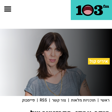
איריס קול
ראשי
|
תוכניות מלאות
|
צור קשר
|
RSS
|
פייסבוק