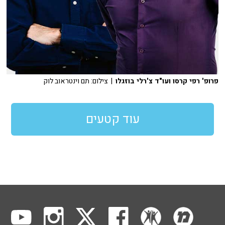
פרופ' רפי קרסו ועו"ד צ'רלי בוזגלו
| צילום: תם וינטראוב לוק
עוד קטעים