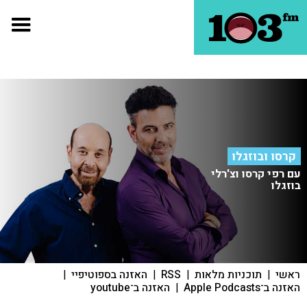
קרסו ובוזגלו
עם רפי קרסו וצ'רלי
בוזגלו
ראשי
|
תוכניות מלאות
|
RSS
|
האזנה בספוטיפיי
|
האזנה ב־Apple Podcasts
|
האזנה ב־youtube