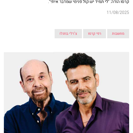
קרסו הודה: "לי תמיד יש קול פנימי שמדבר איתי".
11/08/2025
מחשבות
רפי קרסו
צ'רלי בוזגלו