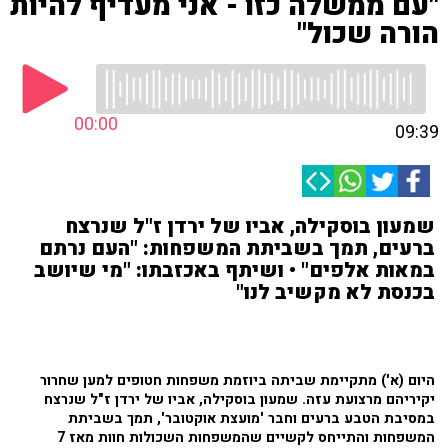
"עם ממשלה כזו - אני מעדיף להיות
הורה שכול"
00:00
09:39
שמעון בוסקילה, אביו של ירדן ז"ל שנרצח
ברעים, תמך בשביתת המשפחות: "העם נרתם
במאות אלפים" • ושיתף באכזבתו: "מי שיושב
בכנסת לא מקשיב לנו"
היום (א') מתקיימת שביתה ביוזמת משפחות חטופים למען שחרור
יקיריהם מרצועת עזה. שמעון בוסקילה, אביו של ירדן ז"ל שנרצח
במסיבת הטבע ברעים וחבר 'מועצת אוקטובר', תמך בשביתת
המשפחות והתייחס לקשיים שהמשפחות השכולות חוות מאז 7