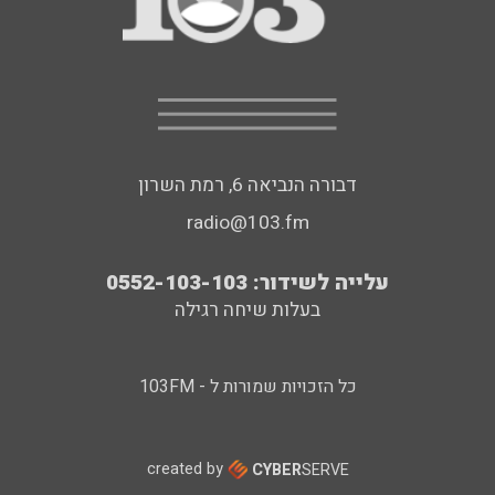
דבורה הנביאה 6, רמת השרון
radio@103.fm
עלייה לשידור: 0552-103-103
בעלות שיחה רגילה
כל הזכויות שמורות ל - 103FM
created by
CYBER
SERVE