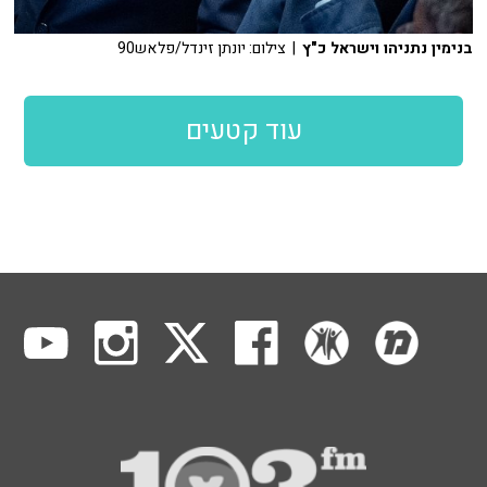
בנימין נתניהו וישראל כ"ץ
| צילום: יונתן זינדל/פלאש90
עוד קטעים