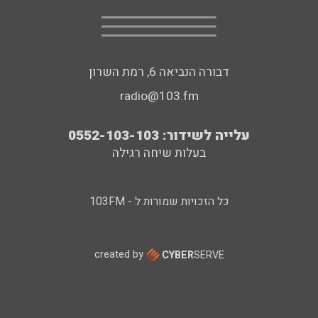
דבורה הנביאה 6, רמת השרון
radio@103.fm
עלייה לשידור: 0552-103-103
בעלות שיחה רגילה
כל הזכויות שמורות ל - 103FM
created by
CYBER
SERVE