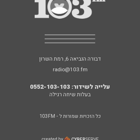
דבורה הנביאה 6, רמת השרון
radio@103.fm
עלייה לשידור: 0552-103-103
בעלות שיחה רגילה
כל הזכויות שמורות ל - 103FM
created by
CYBER
SERVE