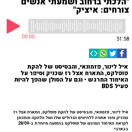
"הלכתי ברחוב ושמעתי אנשים
צורחים: איציק"
00:00
51:58
איל לינור, פזמונאי, והבסיסט של להקת
פופלקס, התארח אצל רז שכניק וסיפר על
האיחוד המרגש • וגם על הסולן שהפך להיות
פעיל BDS
איל לינור, פזמונאי, והבסיסט של להקת פופלקס, התארח אצל רז
שכניק וחזר אחורה ללהיטים הגדולים שלו ושל הלהקה והתכונן
לקראת האיחוד המרגש של פופלקס בהופעה מיוחדת ב-28/09
בבארבי.