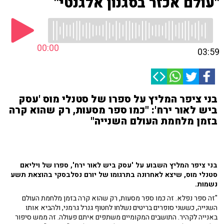
"עולם אכזר בסגנון אלגנטי"
00:00
03:59
בני ציפר המליץ על ספרו של סטנלי מוס 'עסק
ביש לאור ירח': "כמו ספר מסעות, רק שהוא קרה
בזמן מלחמת העולם השנייה"
בני ציפר המליץ השבוע על 'עסק ביש לאור ירח', ספרו של ויליאם
סטנלי מוס, שיצא לאחרונה בתרגומו של יורם נסלבסקי בהוצאת תשע
נשמות.
"זה ספר נפלא. זה כמו ספר מסעות, רק שהוא קרה בזמן מלחמת העולם
השנייה, כששני סופרים בריטים נשלחו לחטוף גנרל גרמני, ולהביא אותו
באנייה לקהיר. התושבים המקומיים משתפים איתם פעולה. זה ממש סיפור