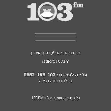
דבורה הנביאה 6, רמת השרון
radio@103.fm
עלייה לשידור: 0552-103-103
בעלות שיחה רגילה
כל הזכויות שמורות ל - 103FM