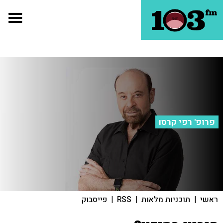
פרופ' רפי קרסו
ראשי
|
תוכניות מלאות
|
RSS
|
פייסבוק