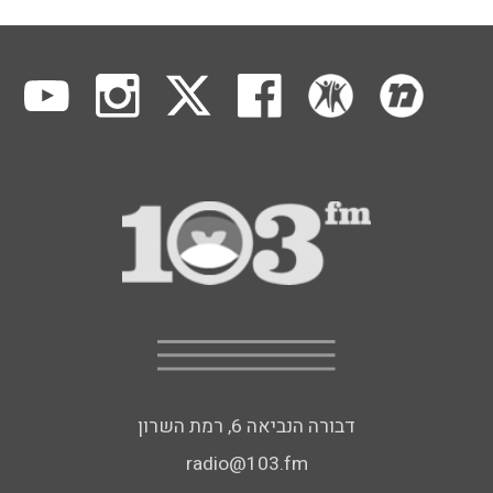
דבורה הנביאה 6, רמת השרון
radio@103.fm