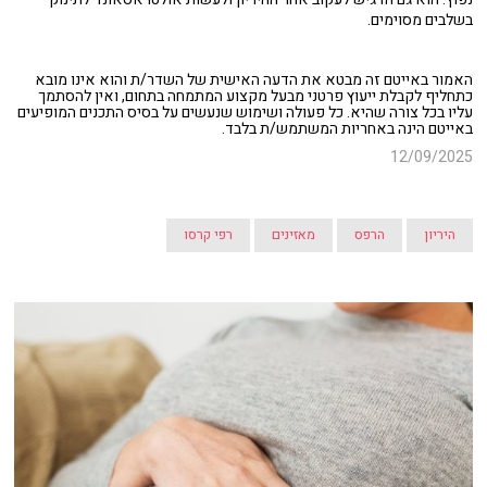
בשלבים מסוימים.
האמור באייטם זה מבטא את הדעה האישית של השדר/ת והוא אינו מובא
כתחליף לקבלת ייעוץ פרטני מבעל מקצוע המתמחה בתחום, ואין להסתמך
עליו בכל צורה שהיא. כל פעולה ושימוש שנעשים על בסיס התכנים המופיעים
באייטם הינה באחריות המשתמש/ת בלבד.
12/09/2025
היריון
הרפס
מאזינים
רפי קרסו