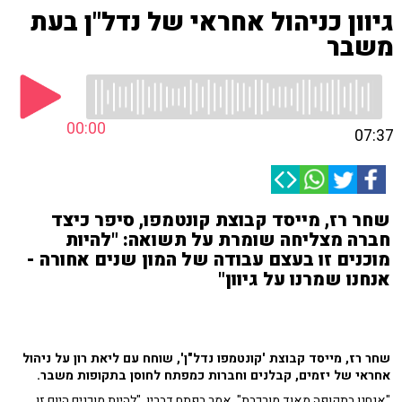
גיוון כניהול אחראי של נדל"ן בעת
משבר
00:00
07:37
שחר רז, מייסד קבוצת קונטמפו, סיפר כיצד
חברה מצליחה שומרת על תשואה: "להיות
מוכנים זו בעצם עבודה של המון שנים אחורה -
אנחנו שמרנו על גיוון"
שחר רז, מייסד קבוצת 'קונטמפו נדל"ן', שוחח עם ליאת רון על ניהול
אחראי של יזמים, קבלנים וחברות כמפתח לחוסן בתקופות משבר.
"אנחנו בתקופה מאוד מורכבת", אמר בפתח דבריו. "להיות מוכנים היום זו