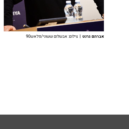
אברהם גרנט
| צילום: אבשלום ששוני/פלאש90