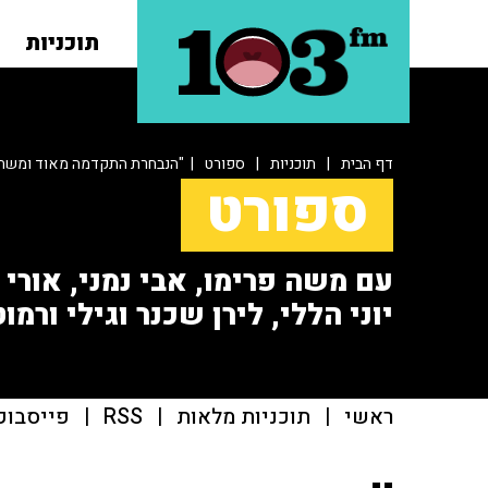
תוכניות
דף הבית
|
תוכניות
|
ספורט
| "הנבחרת התקדמה מאוד ומשחק
ספורט
עם משה פרימו, אבי נמני, אורי או
יוני הללי, לירן שכנר וגילי ורמוט
ראשי
|
תוכניות מלאות
|
RSS
|
פייסבוק