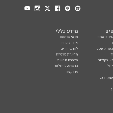
ים
מידע כללי
הפודקאסט
תנאי שימוש
ר
אודות הרדיו
 הפודקאסט
לוח שידורים
ר
מדיניות פרטיות
ע, בקיצור
הצהרת נגישות
כול
הרשמה לניוזלטר
צרו קשר
מנון רגב