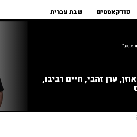
פודקאסטים
שבת עברית
ת טוב"
זן, ערן זהבי, חיים רביבו,