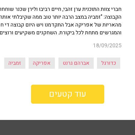
חברי צוות התוכנית ערן זהבי, חיים רביבו ולירן שכנר שו
הקבוצה: "זמביה במצב הרבה יותר טוב ממה שקיבלתי אות
מהאריות של אפריקה אבל התקדמנו ויש היום קבוצה די חז
והמגרשים מתחת לכל ביקורת. השחקנים משקיעים ורוצים,
18/09/2025
כדורגל
אברהם גרנט
אפריקה
זמביה
עוד קטעים