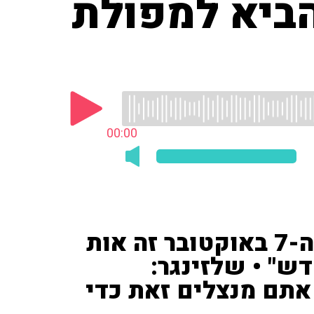
הביא למפולת
00:00
סרי תקף את רה"מ נתניהו: "ה-7 באוקטובר זה אות
ש" • שלזינגר:
אתם מנצלים זאת כדי