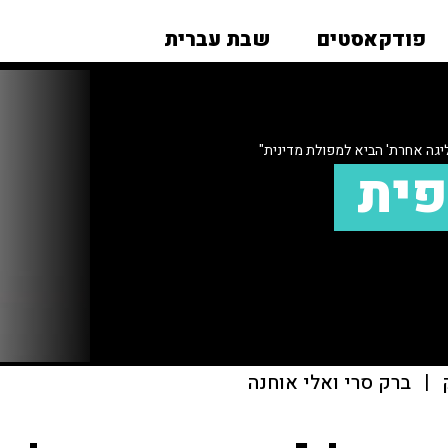
פודקאסטים
שבת עברית
יגה אחרת' הביא למפולת מדינית"
פית
|
ברק סרי ואלי אוחנה