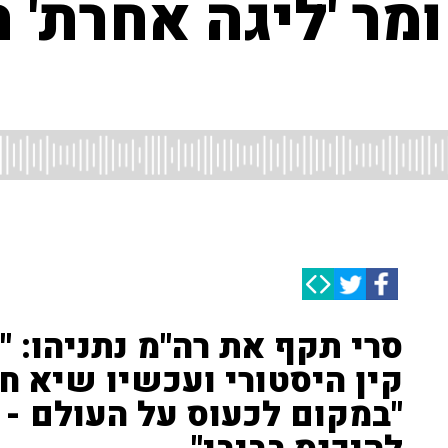
מר 'ליגה אחרת' 
קין היסטורי ועכשיו שיא חד
"במקום לכעוס על העולם - 