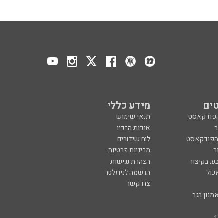
ים
מידע כללי
הפודקאסט
תנאי שימוש
ר
אודות הרדיו
 הפודקאסט
לוח שידורים
ר
מדיניות פרטיות
ע, בקיצור
הצהרת נגישות
כול
הרשמה לניוזלטר
צרו קשר
מנון רגב