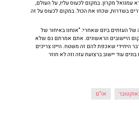
עמנואל מקרון. במקום לכעוס עליו, על העולם,
ים בשדרות, שכחו את הכול. במקום לכעוס על זה
ה של העזתים ביום שאחרי: "אנחנו באיחור של
לקום היישובים הראשונים. אתם אמרתם גם שלא
ר היחידי שאכפת להם זה משטח. היינו צריכים
נים עוד יישוב ברצועת עזה וזה לא חוזר
או"ם