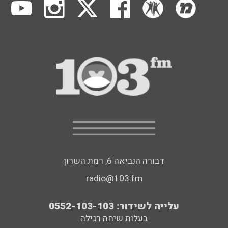
דבורה הנביאה 6, רמת השרון
radio@103.fm
עלייה לשידור: 0552-103-103
בעלות שיחה רגילה