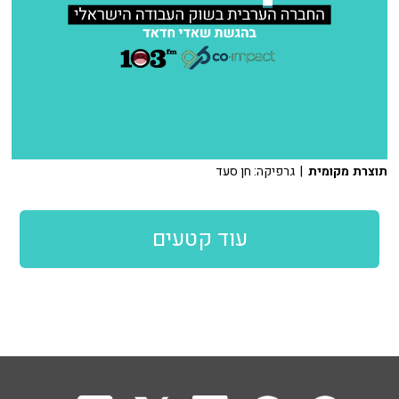
תוצרת מקומית
| גרפיקה: חן סעד
עוד קטעים