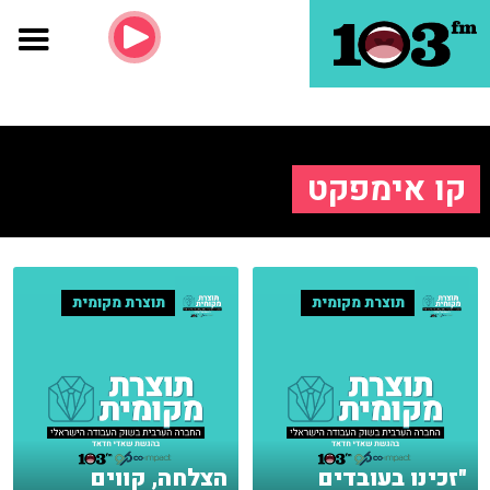
קו אימפקט
תוצרת מקומית
תוצרת מקומית
"זכינו בעובדים
הצלחה, קווים