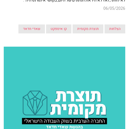
לא לוותר, ואז לא היו את הנתונים של היום, בקושי אינטרנט היה".
06/05/2026
הצלחות
תוצרת מקומית
קו אימפקט
שאדי חדאד