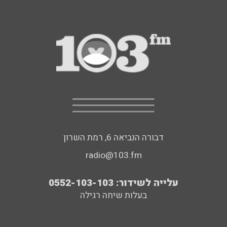
דבורה הנביאה 6, רמת השרון
radio@103.fm
עלייה לשידור: 0552-103-103
בעלות שיחה רגילה