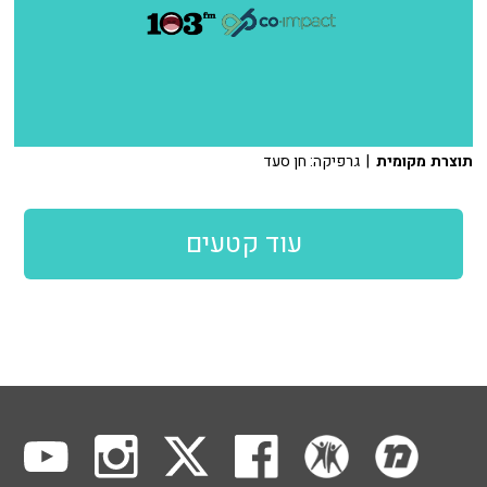
תוצרת מקומית
| גרפיקה: חן סעד
עוד קטעים