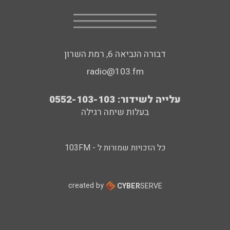
דבורה הנביאה 6, רמת השרון
radio@103.fm
עלייה לשידור: 0552-103-103
בעלות שיחה רגילה
כל הזכויות שמורות ל - 103FM
created by
CYBER
SERVE