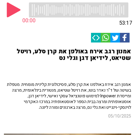
00:00
53:17
אמנון רגב אירח באולפן את קרן סלע, רויטל
שטיאט, לידיאן דגן וגלי נס
אמנון רגב אירח באולפנו את קרן סלע, פסיכולוגית קלינית מומחית. מטפלת
בשיטה של ד"ר נאדר בוטו, את רויטל שטיאט, מנטורית בינלאומית, מרצה
ומייסדת Inpower למימוש פוטנציאל עסקי ואישי, לידיאן דגן,
אוסטאופתית ומרצה בבית הספר לאוסטאופתיה במרכז האקדמי
לוינסקי-וינגייט ואת גלי נס, מרצה בארגונים ומורה ליוגה.
05/10/2025