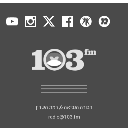
דבורה הנביאה 6, רמת השרון
radio@103.fm