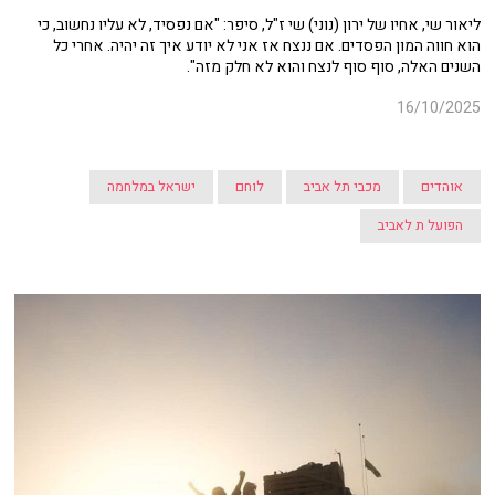
ליאור שי, אחיו של ירון (נוני) שי ז"ל, סיפר: "אם נפסיד, לא עליו נחשוב, כי
הוא חווה המון הפסדים. אם ננצח אז אני לא יודע איך זה יהיה. אחרי כל
השנים האלה, סוף סוף לנצח והוא לא חלק מזה".
16/10/2025
אוהדים
מכבי תל אביב
לוחם
ישראל במלחמה
הפועל ת לאביב