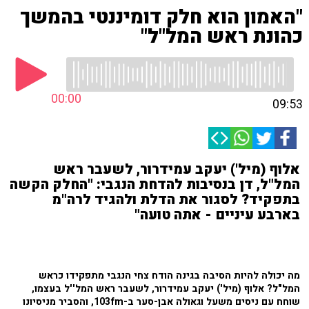
"האמון הוא חלק דומיננטי בהמשך
כהונת ראש המל"ל"
00:00
09:53
אלוף (מיל') יעקב עמידרור, לשעבר ראש
המל"ל, דן בנסיבות להדחת הנגבי: "החלק הקשה
בתפקיד? לסגור את הדלת ולהגיד לרה"מ
בארבע עיניים - אתה טועה"
מה יכולה להיות הסיבה בגינה הודח צחי הנגבי מתפקידו כראש
המל"ל? אלוף (מיל') יעקב עמידרור, לשעבר ראש המל''ל בעצמו,
שוחח עם ניסים משעל וגאולה אבן-סער ב-103fm, והסביר מניסיונו