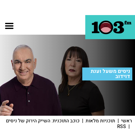
ניסים משעל וענת
דוידוב
ראשי
|
תוכניות מלאות
|
כוכב התוכנית: השייק הירוק של ניסים
RSS
|