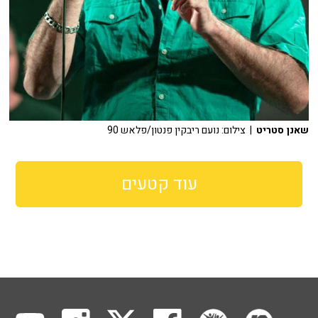
שאנן סטריט
| צילום: נועם ריבקין פנטון/פלאש 90
עוד קטעים