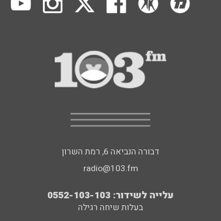
דבורה הנביאה 6, רמת השרון
radio@103.fm
עלייה לשידור: 0552-103-103
בעלות שיחה רגילה