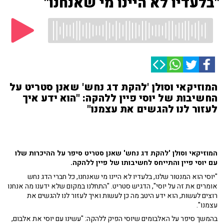
"בלעדיו לא היינו מי שאנחנו"
המוזיקאי וסולן 'להקת דג נחש' שאנן סטריט על
החשיבות של יוסי פיין ללהקה: "הוא ידע איך
לעזור לנו להגשים את עצמנו"
המוזיקאי וסולן 'להקת דג נחש' שאנן סטריט סיפר על ההיכרות שלו
עם יוסי פיין והתייחס לחשיבותו של פיין ללהקה.
"יוסי הוא המנטור שלנו, בלעדיו לא היינו מי שאנחנו, כל חברי הדג נחש
אומרים את זה על יוסי", הדגיש סטריט. "התחלנו במקום שלא ידענו מה אנחנו
רוצים לעשות, הוא ידע היטב מה כן לעשות ואיך לעזור לנו להגשים את
עצמנו".
בהמשך סיפר על האלבומים שיוסי הפיק ללהקה: "עשינו עם יוסי את אלבום,