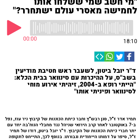
"מי חשב שמי ששלחו אותו
לחמישה מאסרי עולם ישתחרר?"
00:00
18:10
ד"ר יובל ביטון, לשעבר ראש חטיבת מודיעין
בשב"ס, על ההיכרות עם סינוואר בבית הכלא:
"הייתי רופא ב-2004, זיהיתי אירוע מוחי
לסינוואר ופיניתי אותו"
תמיר אדר ז"ל, סגן רבש"ץ וחבר כיתת הכוננות של קיבוץ ניר עוז, נפל
ב-7 באוקטובר לאחר קרב הירואי שניהל נגד מחבלי הנוח'בה יחד עם
יתר חברי כיתת הכוננות של הקיבוץ. ד"ר יובל ביטון, דודו של תמיר
ז"ל, סיפר על דמותו הייחודית וגבורתו. בנוסף לכך, התייחס לתקופה