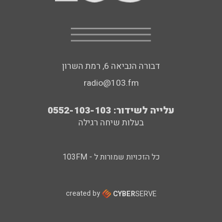
דבורה הנביאה 6, רמת השרון
radio@103.fm
עלייה לשידור: 0552-103-103
בעלות שיחה רגילה
כל הזכויות שמורות ל - 103FM
created by
CYBER
SERVE