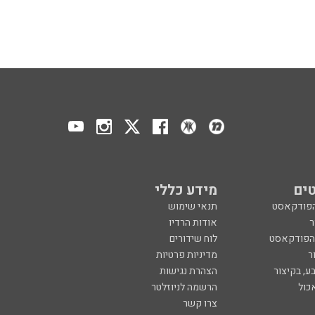
ים
מידע כללי
הפודקאסט
תנאי שימוש
ר
אודות הרדיו
 הפודקאסט
לוח שידורים
ר
מדיניות פרטיות
ע, בקיצור
הצהרת נגישות
כול
הרשמה לניוזלטר
צרו קשר