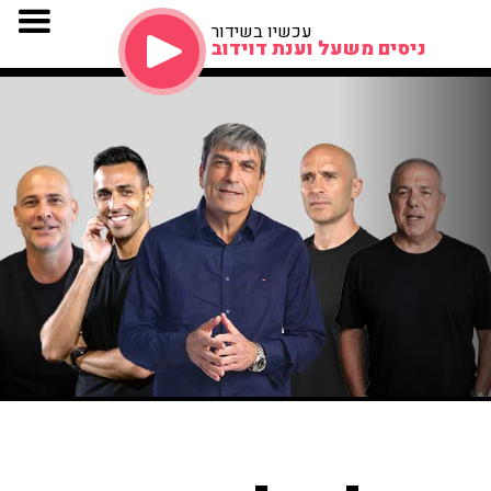
עכשיו בשידור
ניסים משעל וענת דוידוב