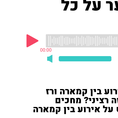
ר על כל
00:00
רוע בין קמארה ורז
ה רציני? מחכים
על אירוע בין קמארה