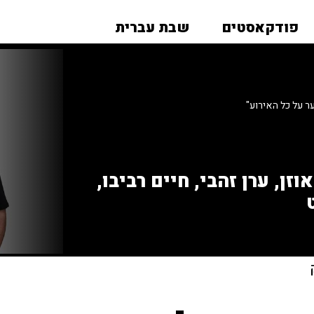
פודקאסטים
שבת עברית
ר על כל האירוע"
זן, ערן זהבי, חיים רביבו,