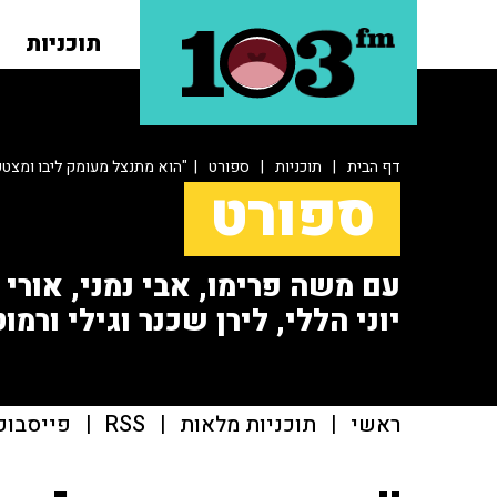
תוכניות
דף הבית
|
תוכניות
|
ספורט
| "הוא מתנצל מעומק ליבו ומצטע
ספורט
עם משה פרימו, אבי נמני, אורי או
יוני הללי, לירן שכנר וגילי ורמוט
ראשי
|
תוכניות מלאות
|
RSS
|
פייסבוק