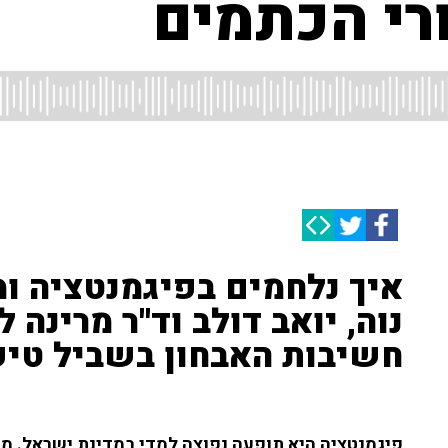
י הכתמים
איך נלחמים בפיגמנטציה ומ
נוה, יואב דולב וד''ר מרינה 
חשיבות האבחון בשביל טיפול
פיגמנטציה היא תופעה נפוצה למדי במדינת ישראל. מ