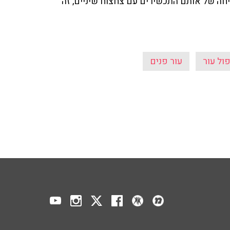
ריחה של אותם התכשירים עם צחצוח שיניים, זה
ול עור
עור פנים