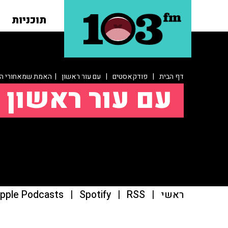
תוכניות
דף הבית
|
פודקאסטים
|
עם עור ראשון
| האמת שמאחורי ה
עם עור ראשון
ראשי
|
RSS
|
Spotify
|
pple Podcasts