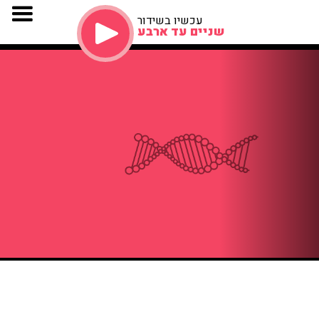
עכשיו בשידור
שניים עד ארבע