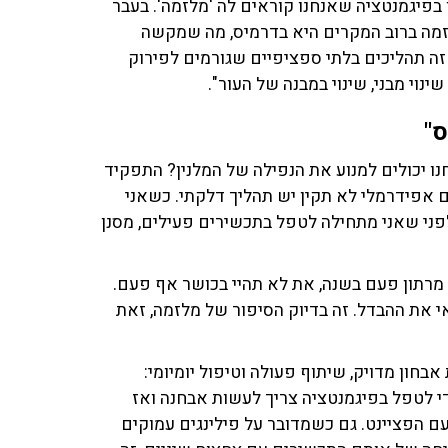
בפיגמנטציה שאנחנו קוראים לה 'מלזמה'. בעבר
לזמה ברוב המקרים היא בדרמיס, מה שמקשה
 זה תהליכים בלתי ספציפיים שגורמים לפירוק
וי מבני, שינוי במבנה של העור".
ס"
 יכולים למנוע את הנפילה של המלנין? התפקיד
ם אפידרמלי לא תקין יש תהליך דלקתי. כשאני
ני שאני מתחילה לטפל בתכשירים פעילים, מסנן
מרתון פעם בשנה, את לא תהיי בכושר אף פעם.
את ההבדל. זה בדיוק הסיפור של מלזמה, זאת
בחון מדויק, שיתוף פעולה וטיפול יומיומי:
כדי לטפל בפיגמנטציה צריך לעשות אבחנה ואז
ם הפציינט. גם כשמדובר על פילינגים עמוקים