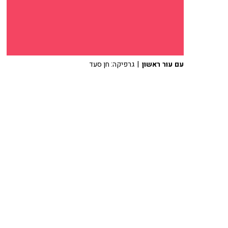
עם עור ראשון
| גרפיקה: חן סעד