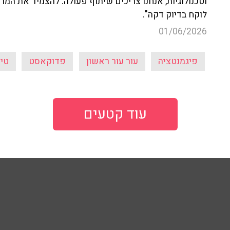
וטכנולוגיות, אנחנו צריכים שיתוף פעולה. להצמיד את המ
לוקח בדיוק דקה".
01/06/2026
פיגמנטציה
עור עור ראשון
פדוקאסט
טיפ
עוד קטעים