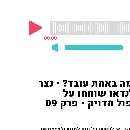
00:00
ה באמת עובד? • נצר
לנדאו שוחחו על
 מדויק • פרק 09
ה כדאי לעשות על מנת למנוע ולצמצם את