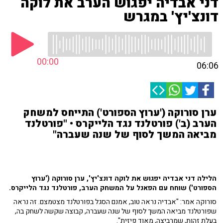
דני אבדיה יפגוש הערב את לוקה
דונצ'יץ' במגרש
00:00
06:06
ערן סורוקה ('ערוץ הספורט') התייחס למשחק
הערב (ב') פורטלנד נגד הלייקרס • "פורטלנד
מביאה המשך לסוף של שנה שעברה"
הלילה דני אבדיה יפגוש את לוקה דונצ'יץ', ערן סורוקה ('ערוץ
הספורט') שוחח עם הפאנל על המשחק הערב, פורטלנד נגד הלייקרס.
סורוקה אמר: "אבדיה נראה טוב, אמנם הסגל בפורטלנד מצטמצם. זה נראה
שפורטלנד מביאה המשך לסוף של שנה שעברה, קבוצה שקשה לשחק בה,
בעלת זהות, שמרביצה, מאוד פיזית".