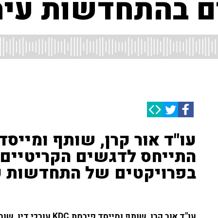
 בהתחדשות עירו
התייחס לדגשים הקריטיים 
בפרויקטים של התחדשות ע
עו"ד אור קרן, שותף ומייס