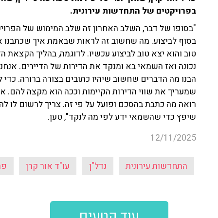
בפרויקטים של התחדשות עירונית.
"בסופו של דבר, השלב האחרון זה שלב המימוש של הפרויקט
טוב והוא יצא טוב לביצוע עכשיו. לדוגמה, בהליך הקצאת ה
נכונה ואז השמאי בא ומנקד את הדירות של הדיירים. אנחנו
הבנו מה הדברים שחשוב שיהיו כתובים בצורה ברורה. כדי ל
שמעריך את שווי הדירות הקיימות וככה הוא מקצה להם.
רואה מה כתבת בהסכם ופועל על פי זה. צריך לרשום לו להת
שיפץ כדי שהשמאי ידע לפי מה לנקד", טען.
12/11/2025
התחדשות עירונית
נדל"ן
עו"ד אור קרן
פר
עוד קטעים