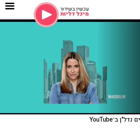
עכשיו בשידור
מיכל דליות
דל"ן ב־YouTube