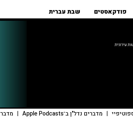
פודקאסטים
שבת עברית
ת עירונית
פוטיפיי
|
מדברים נדל"ן ב־Apple Podcasts
|
מדברים נ