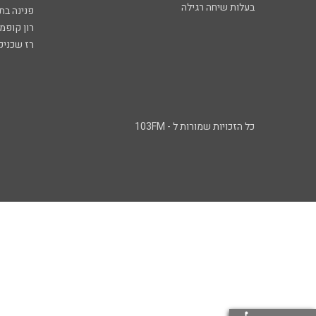
בעלות שיחה רגילה
פנינה בת
רון קופמ
רז שכניק
כל הזכויות שמורות ל - 103FM