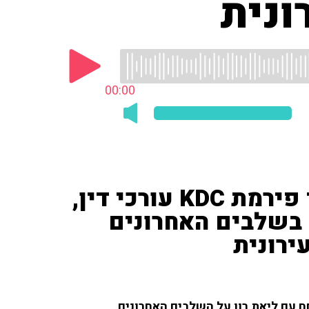
נית
00:00
עו"ד אור קרן, שותף ומייסד פירמת KDC עורכי דין,
בשלבים האחרונים
ירונית
ד פירמת KDC עורכי דין, שוחח עם ליאת רון על השלבים האחרונים