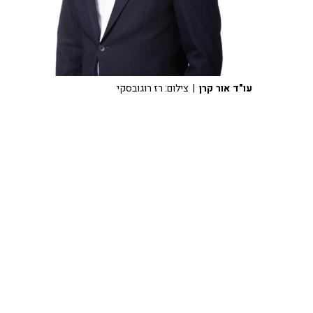
עו"ד אור קרן
| צילום: רז רוגובסקי