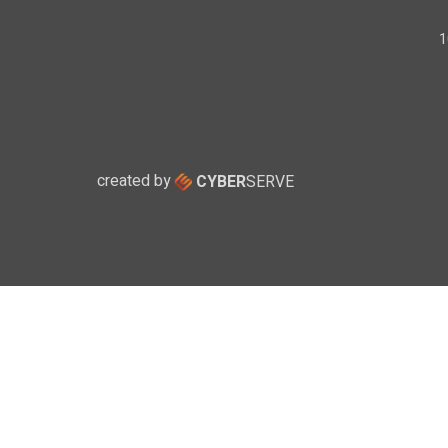
created by
CYBER
SERVE