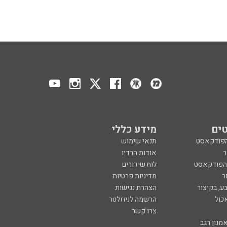
ים
מידע כללי
הפודקאסט
תנאי שימוש
ר
אודות הרדיו
 הפודקאסט
לוח שידורים
ר
מדיניות פרטיות
ע, בקיצור
הצהרת נגישות
כול
הרשמה לניוזלטר
צרו קשר
מנון רגב