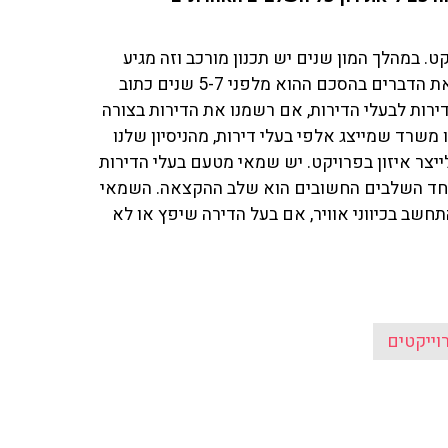
. במהלך המון שנים יש תכנון מורכב וזה מגיע
בסוף לביצוע. מה שחשוב זה לראות שבאמת איך שכתבנו את הדברים בהסכם ההוא מלפני 5-7 שנים כתוב
דירות לבעלי הדירות, אם רשמנו את הדירות בצורה
 משרד שמייצג אלפי בעלי דירות, מהניסיון שלנו
ייצר איזון בפרויקט. יש שמאי מטעם בעלי הדירות
 אחד השלבים החשובים הוא שלב ההקצאה. השמאי
חשב בכיווני אוויר, אם בעל הדירה שיפץ או לא
וייקטים