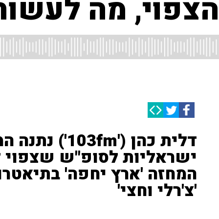
צפוי, מה לעשות
דלית כהן ('03fm
ישראליות לסופ"ש שצפוי לה
המחזה 'ארץ יחפה' בתיאטרון
'צ'רלי וחצי'