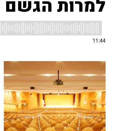
למרות הגשם ה
11:44