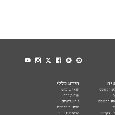
ים
מידע כללי
הפודקאסט
תנאי שימוש
ר
אודות הרדיו
 הפודקאסט
לוח שידורים
ר
מדיניות פרטיות
ע, בקיצור
הצהרת נגישות