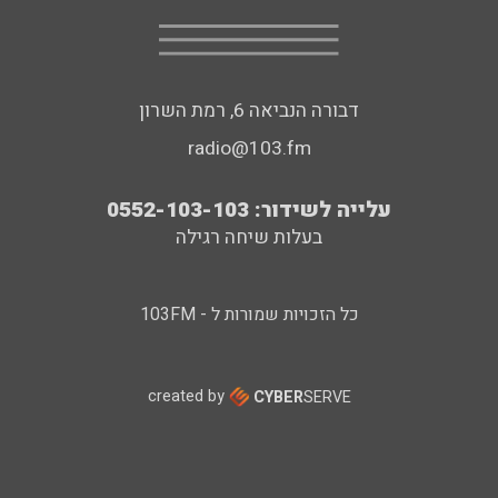
דבורה הנביאה 6, רמת השרון
radio@103.fm
עלייה לשידור: 0552-103-103
בעלות שיחה רגילה
כל הזכויות שמורות ל - 103FM
created by
CYBER
SERVE