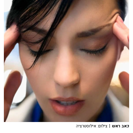
כאב ראש
| צילום: אילוסטרציה