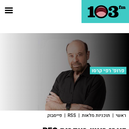
פרופ' רפי קרסו
ראשי
|
תוכניות מלאות
|
RSS
|
פייסבוק