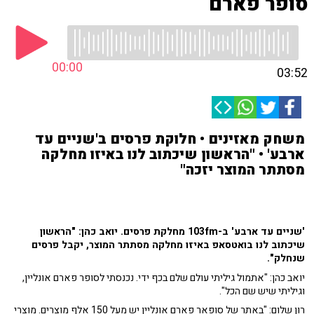
סופר פארם
00:00
03:52
משחק מאזינים • חלוקת פרסים ב'שניים עד
ארבע' • "הראשון שיכתוב לנו באיזו מחלקה
מסתתר המוצר יזכה"
'שניים עד ארבע' ב-103fm מחלקת פרסים. יואב כהן: "הראשון
שיכתוב לנו בואטסאפ באיזו מחלקה מסתתר המוצר, יקבל פרסים
שנחלק".
יואב כהן: "
אתמול גיליתי עולם שלם בכף ידי. נכנסתי לסופר פארם אונליין,
וגיליתי שיש שם הכל".
רון שלום: "באתר של סופאר פארם אונליין יש מעל 150 אלף מוצרים. מוצרי