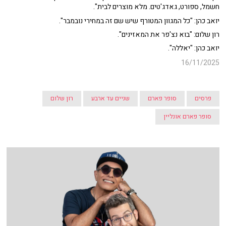
חשמל, ספורט, גאדג'טים. מלא מוצרים לבית".
יואב כהן: "כל המגוון המטורף שיש שם זה במחירי נובמבר".
רון שלום: "בוא נצ'פר את המאזינים".
יואב כהן: "יאללה".
16/11/2025
פרסים
סופר פארם
שניים עד ארבע
רון שלום
סופר פארם אונליין