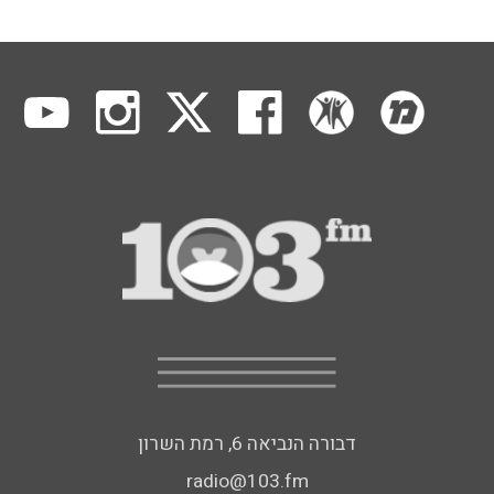
דבורה הנביאה 6, רמת השרון
radio@103.fm