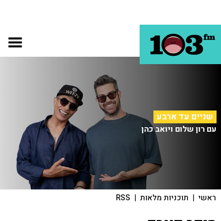
שניים עד ארבע
עם רון שלום ויואב כהן
ראשי
|
תוכניות מלאות
|
RSS